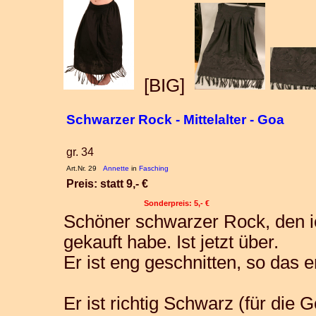
[BIG]
Schwarzer Rock - Mittelalter - Goa
gr. 34
Art.Nr. 29
Annette
in
Fasching
Preis: statt 9,- €
Sonderpreis: 5,- €
Schöner schwarzer Rock, den ich
gekauft habe. Ist jetzt über.
Er ist eng geschnitten, so das
Er ist richtig Schwarz (für die G