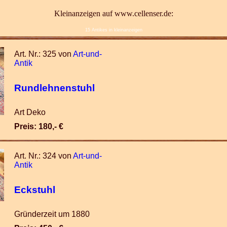
Kleinanzeigen auf www.cellenser.de:
15 Antikes in kleinanzeigen
Art. Nr.: 325 von
Art-und-
Antik
Rundlehnenstuhl
Art Deko
Preis: 180,- €
Art. Nr.: 324 von
Art-und-
Antik
Eckstuhl
Gründerzeit um 1880