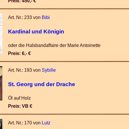
Preis: 450,- €
Art. Nr.: 233 von
Bibi
Kardinal und Königin
oder die Halsbandaffaire der Marie Antoinette
Preis: 6,- €
Art. Nr.: 193 von
Sybille
St. Georg und der Drache
Öl auf Holz
Preis: VB €
Art. Nr.: 170 von
Lutz