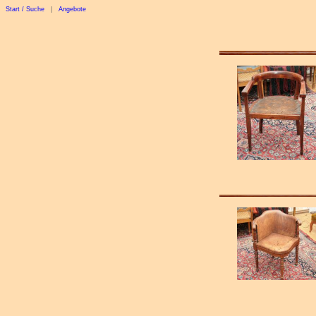
Start / Suche
|
Angebote