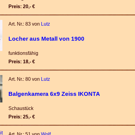
Preis: 20,- €
Art. Nr.: 83 von
Lutz
Locher aus Metall von 1900
funktionsfähig
Preis: 18,- €
Art. Nr.: 80 von
Lutz
Balgenkamera 6x9 Zeiss IKONTA
Schaustück
Preis: 25,- €
Art. Nr.: 51 von
Wolf