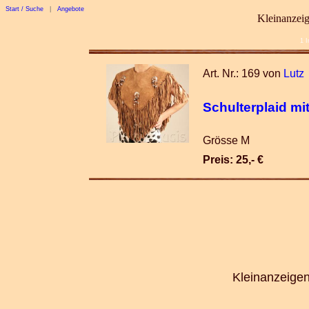
Start / Suche
|
Angebote
Kleinanzeig
1 I
Art. Nr.: 169 von
Lutz
Schulterplaid mi
Grösse M
Preis: 25,- €
Kleinanzeigen