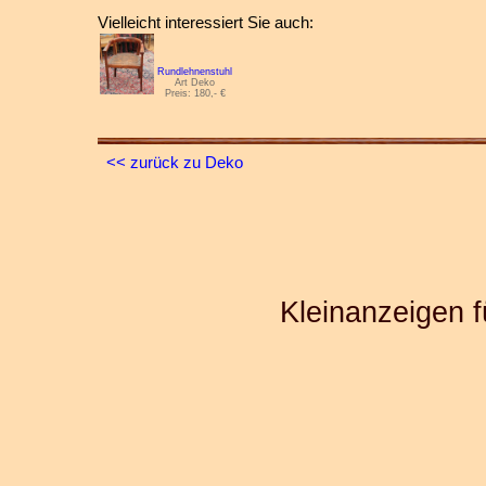
Vielleicht interessiert Sie auch:
Rundlehnenstuhl
Art Deko
Preis: 180,- €
<< zurück zu Deko
Kleinanzeigen f